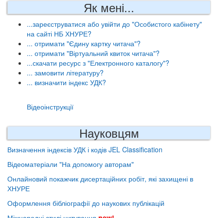
Як мені...
...зареєструватися або увійти до "Особистого кабінету"
на сайті НБ ХНУРЕ?
... отримати "Єдину картку читача"?
... отримати "Віртуальний квиток читача"?
...скачати ресурс з "Електронного каталогу"?
... замовити літературу?
... визначити індекс УДК?
Відеоінструкції
Науковцям
Визначення індексів УДК і кодів JEL Classification
Відеоматеріали "На допомогу авторам"
Онлайновий покажчик дисертаційних робіт, які захищені в
ХНУРЕ
Оформлення бібліографії до наукових публікацій
Міжнародні стилі цитування
new!