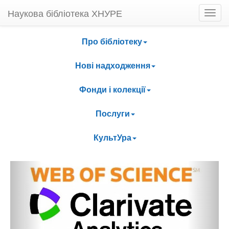
Наукова бібліотека ХНУРЕ
Про бібліотеку
Нові надходження
Фонди і колекції
Послуги
КультУра
Previous
Next