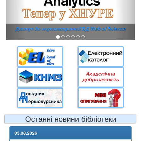
Доступ до наукометричної БД Web of Science
Останні новини бібліотеки
03.08.2026