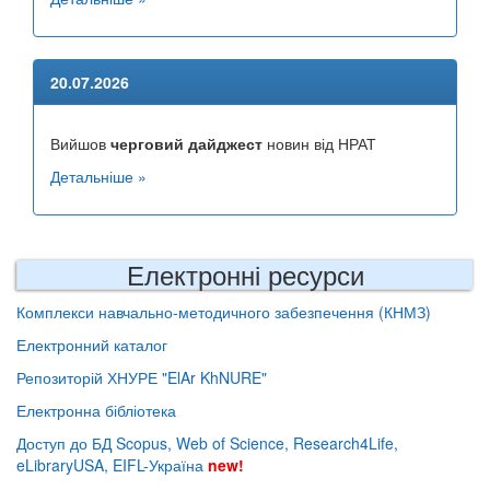
20.07.2026
Вийшов
черговий дайджест
новин від НРАТ
Детальніше »
Електронні ресурси
Комплекси навчально-методичного забезпечення (КНМЗ)
Електронний каталог
Репозиторій ХНУРЕ "ElAr KhNURE"
Електронна бібліотека
Доступ до БД Scopus, Web of Science, Research4Life,
eLibraryUSA, EIFL-Україна
new!