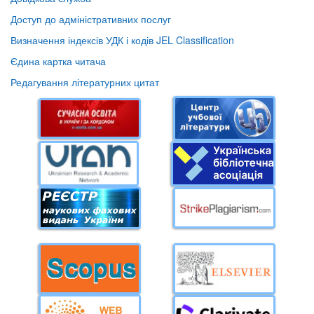
Доступ до адміністративних послуг
Визначення індексів УДК і кодів JEL Classification
Єдина картка читача
Редагування літературних цитат