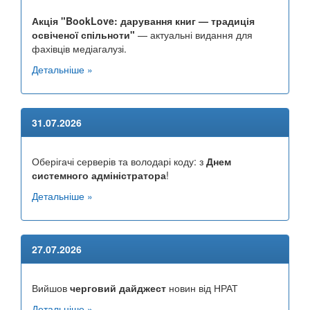
Акція "BookLove: дарування книг — традиція
освіченої спільноти"
— актуальні видання для
фахівців медіагалузі.
Детальніше »
31.07.2026
Оберігачі серверів та володарі коду: з
Днем
системного адміністратора
!
Детальніше »
27.07.2026
Вийшов
черговий дайджест
новин від НРАТ
Детальніше »