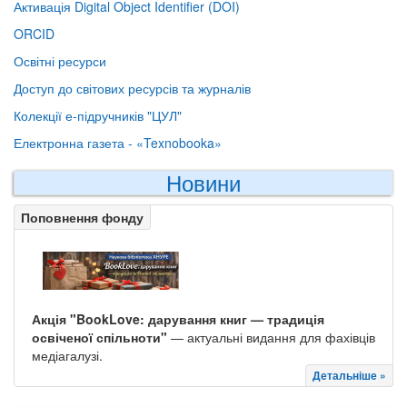
Активація Digital Object Identifier (DOI)
ORCID
Освітні ресурси
Доступ до світових ресурсів та журналів
Колекції е-підручників "ЦУЛ"
Електронна газета - «Texnobooka»
Новини
Поповнення фонду
Акція "BookLove: дарування книг — традиція
освіченої спільноти"
— актуальні видання для фахівців
медіагалузі.
Детальніше »